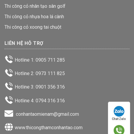
Thi công cỏ nhân tạo sân golf
Thi công cỏ nhựa hoa lá cành
Thi công cỏ xoong tai chuột
LIÊN HỆ HỖ TRỢ
Hotline 1: 0905 711 285
Hotline 2: 0973 111 825
Hotline 3: 0901 356 316
Hotline 4: 0794 316 316
conhantaomienam@gmail.com
Chat Zalo
www.thicongthamconhantao.com