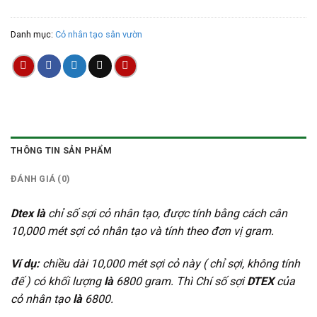
Danh mục:
Cỏ nhân tạo sân vườn
THÔNG TIN SẢN PHẨM
ĐÁNH GIÁ (0)
Dtex là
chỉ số sợi cỏ nhân tạo, được tính bằng cách cân
10,000 mét sợi cỏ nhân tạo và tính theo đơn vị gram.
Ví dụ:
chiều dài 10,000 mét sợi cỏ này ( chỉ sợi, không tính
đế ) có khối lượng
là
6800 gram. Thì Chí số sợi
DTEX
của
cỏ nhân tạo
là
6800.