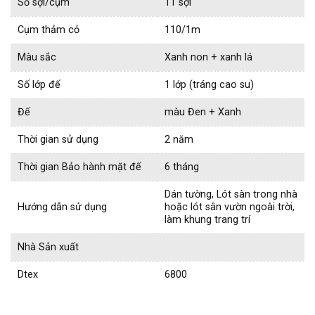
Số sợi/cụm
11 sợi
Cụm thảm cỏ
110/1m
Màu sắc
Xanh non + xanh lá
Số lớp đế
1 lớp (tráng cao su)
Đế
màu Đen + Xanh
Thời gian sử dụng
2 năm
Thời gian Bảo hành mặt đế
6 tháng
Dán tường, Lót sàn trong nhà
Hướng dẫn sử dụng
hoặc lót sân vườn ngoài trời,
làm khung trang trí
Nhà Sản xuất
Dtex
6800