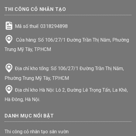
THI CÔNG CỎ NHÂN TẠO
Mã số thuế: 0318294898
Cửa hàng: Số 106/27/1 Đường Trần Thị Năm, Phường
Trung Mỹ Tây, TP.HCM
Địa chỉ kho tổng: Số 106/27/1 Đường Trần Thị Năm,
Phường Trung Mỹ Tây, TP.HCM
Địa chỉ kho Hà Nội: Lô 2, Đường Lê Trọng Tấn, La Khê,
Hà Đông, Hà Nội.
DANH MỤC NỔI BẬT
Thi công cỏ nhân tạo sân vườn