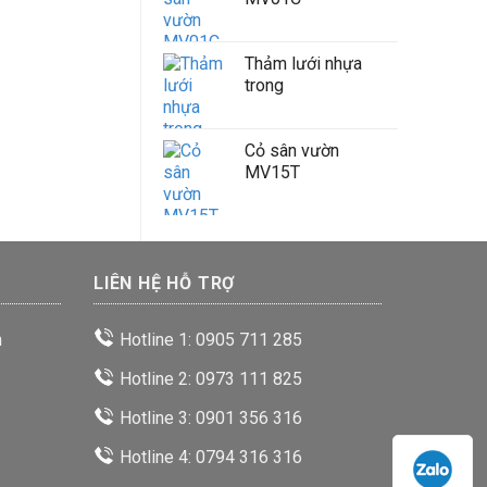
Thảm lưới nhựa
trong
Cỏ sân vườn
MV15T
LIÊN HỆ HỖ TRỢ
n
Hotline 1: 0905 711 285
Hotline 2: 0973 111 825
Hotline 3: 0901 356 316
Hotline 4: 0794 316 316