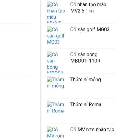
Cỏ nhân tạo màu
MV2.5 Tím
Cỏ sân golf MG03
Cỏ sân bóng
MBD01-110R
Thảm nỉ mỏng
Thảm nỉ Roma
Cỏ MV rơm nhân tạo