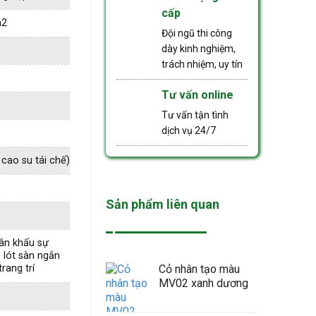
cấp
m2
Đội ngũ thi công
dày kinh nghiệm,
trách nhiệm, uy tín
Tư vấn online
Tư vấn tận tình
dịch vụ 24/7
cao su tái chế)
Sản phẩm liên quan
h
sân khấu sự
, lót sàn ngắn
rang trí
Cỏ nhân tạo màu
MV02 xanh dương