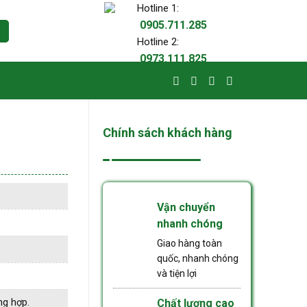
Hotline 1:
0905.711.285
Hotline 2:
0973.111.825
Chính sách khách hàng
Vận chuyển
nhanh chóng
Giao hàng toàn
quốc, nhanh chóng
và tiện lợi
ng hợp.
Chất lượng cao