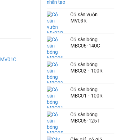
Cỏ sân vườn
MV03R
Cỏ sân bóng
MBC06-140C
Cỏ sân bóng
MBC02 - 100R
Cỏ sân bóng
MBC01 - 100R
Cỏ sân bóng
MBC05-125T
Cây giả, cỏ giả,