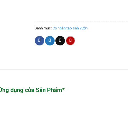
Danh mục:
Cỏ nhân tạo sân vườn
Ứng dụng của Sản Phẩm*