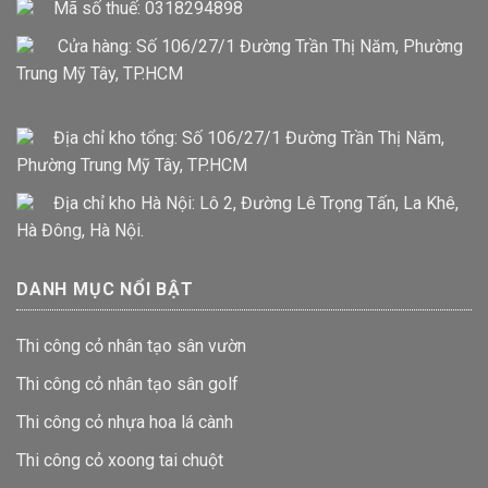
Mã số thuế: 0318294898
Cửa hàng: Số 106/27/1 Đường Trần Thị Năm, Phường
Trung Mỹ Tây, TP.HCM
Địa chỉ kho tổng: Số 106/27/1 Đường Trần Thị Năm,
Phường Trung Mỹ Tây, TP.HCM
Địa chỉ kho Hà Nội: Lô 2, Đường Lê Trọng Tấn, La Khê,
Hà Đông, Hà Nội.
DANH MỤC NỔI BẬT
Thi công cỏ nhân tạo sân vườn
Thi công cỏ nhân tạo sân golf
Thi công cỏ nhựa hoa lá cành
Thi công cỏ xoong tai chuột