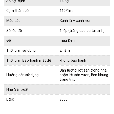
Số sợi/cụm
14 sợi.
Cụm thảm cỏ
110/1m
Màu sắc
Xanh lá + xanh non
Số lớp đế
1 lớp (tráng cao su tái sinh)
Đế
màu Đen
Thời gian sử dụng
2 năm
Thời gian Bảo hành mặt đế
không bảo hành
Dán tường, lót sàn trong nhà,
Hướng dẫn sử dụng
hoặc lót sân vườn, làm khung
trang trí…..
Nhà Sản xuất
Dtex
7000