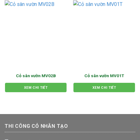
Cỏ sân vườn MV02B
Cỏ sân vườn MV01T
XEM CHI TIẾT
XEM CHI TIẾT
THI CÔNG CỎ NHÂN TẠO