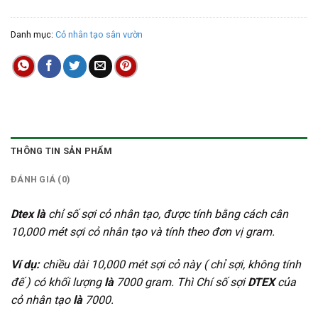
Danh mục:
Cỏ nhân tạo sân vườn
THÔNG TIN SẢN PHẨM
ĐÁNH GIÁ (0)
Dtex là
chỉ số sợi cỏ nhân tạo, được tính bằng cách cân
10,000 mét sợi cỏ nhân tạo và tính theo đơn vị gram.
Ví dụ:
chiều dài 10,000 mét sợi cỏ này ( chỉ sợi, không tính
đế ) có khối lượng
là
7000 gram. Thì Chí số sợi
DTEX
của
cỏ nhân tạo
là
7000.