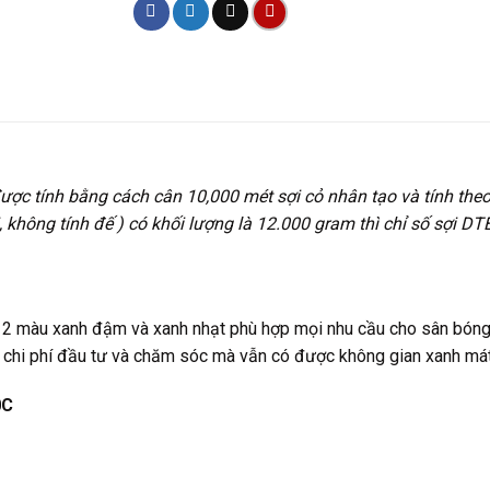
, được tính bằng cách cân 10,000 mét sợi cỏ nhân tạo và tính the
ợi, không tính đế ) có khối lượng là 12.000 gram thì chỉ số sợi D
 màu xanh đậm và xanh nhạt phù hợp mọi nhu cầu cho sân bóng 
 chi phí đầu tư và chăm sóc mà vẫn có được không gian xanh mát,
0C