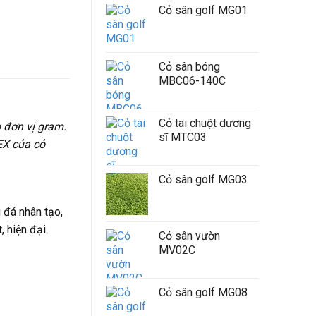
Cỏ sân golf MG01
Cỏ sân bóng
MBC06-140C
Cỏ tai chuột dương
o đơn vị gram.
sĩ MTC03
TEX của cỏ
Cỏ sân golf MG03
đá nhân tạo,
 hiện đại.
Cỏ sân vườn
MV02C
Cỏ sân golf MG08