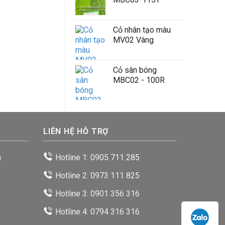
Cỏ nhân tạo màu
MV02 Vàng
Cỏ sân bóng
MBC02 - 100R
LIÊN HỆ HỖ TRỢ
n
Hotline 1: 0905 711 285
Hotline 2: 0973 111 825
Hotline 3: 0901 356 316
Hotline 4: 0794 316 316