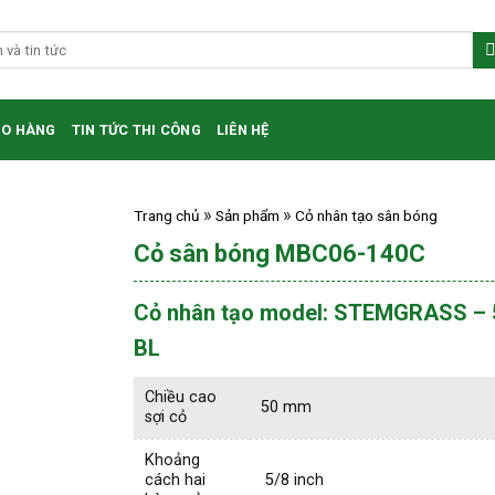
HO HÀNG
TIN TỨC THI CÔNG
LIÊN HỆ
Trang chủ
Sản phẩm
Cỏ nhân tạo sân bóng
Cỏ sân bóng MBC06-140C
Cỏ nhân tạo model: STEMGRASS – 
BL
Chiều cao
50 mm
sợi cỏ
Khoảng
cách hai
5/8 inch