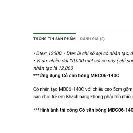
THÔNG TIN SẢN PHẨM
ĐÁNH GIÁ (0)
• Dtex: 12000. • Dtex là chỉ số sợi cỏ nhân tạo
• Ví dụ: chiều dài 10,000 mét sợi cỏ này ( chỉ s
nhân tạo là 12.000
***Ứng dụng Cỏ sân bóng MBC06-140C
Cỏ nhân tạo MB06-140C với chiều cao 5cm gồm 2
sân chơi trẻ em Khách hàng không phải tốn nhiều
***Hình ảnh thi công Cỏ sân bóng MBC06-14