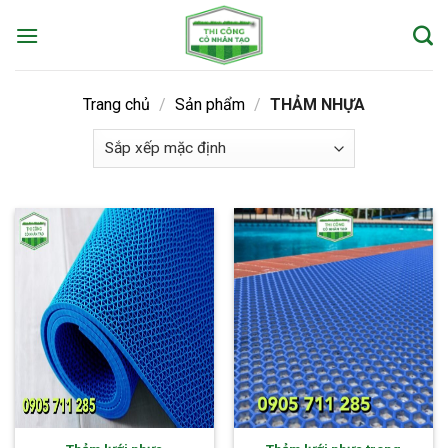
Skip
to
content
Trang chủ
/
Sản phẩm
/
THẢM NHỰA