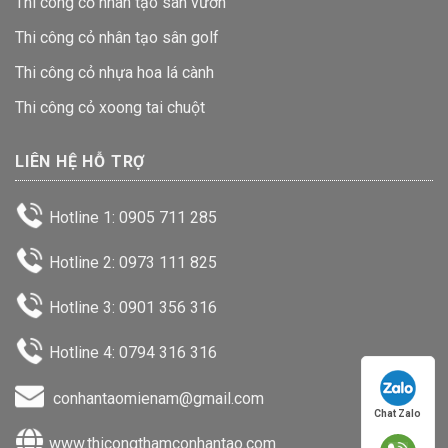
Thi công cỏ nhân tạo sân vườn
Thi công cỏ nhân tạo sân golf
Thi công cỏ nhựa hoa lá cành
Thi công cỏ xoong tai chuột
LIÊN HỆ HỖ TRỢ
Hotline 1: 0905 711 285
Hotline 2: 0973 111 825
Hotline 3: 0901 356 316
Hotline 4: 0794 316 316
conhantaomienam@gmail.com
Chat Zalo
www.thicongthamconhantao.com