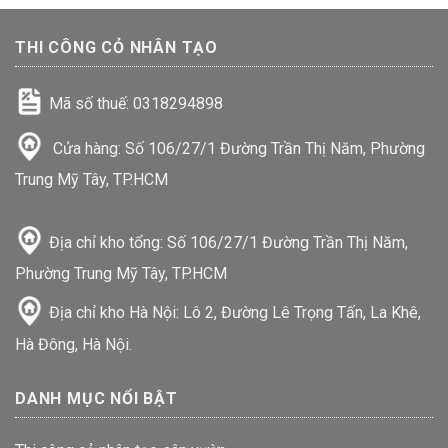
THI CÔNG CỎ NHÂN TẠO
Mã số thuế: 0318294898
Cửa hàng: Số 106/27/1 Đường Trần Thị Năm, Phường
Trung Mỹ Tây, TP.HCM
Địa chỉ kho tổng: Số 106/27/1 Đường Trần Thị Năm,
Phường Trung Mỹ Tây, TP.HCM
Địa chỉ kho Hà Nội: Lô 2, Đường Lê Trọng Tấn, La Khê,
Hà Đông, Hà Nội.
DANH MỤC NỔI BẬT