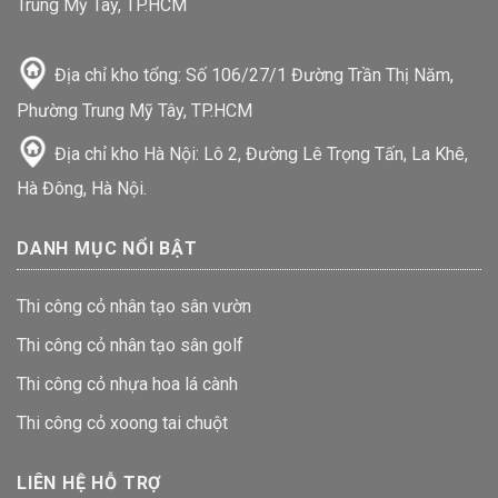
Trung Mỹ Tây, TP.HCM
Địa chỉ kho tổng: Số 106/27/1 Đường Trần Thị Năm,
Phường Trung Mỹ Tây, TP.HCM
Địa chỉ kho Hà Nội: Lô 2, Đường Lê Trọng Tấn, La Khê,
Hà Đông, Hà Nội.
DANH MỤC NỔI BẬT
Thi công cỏ nhân tạo sân vườn
Thi công cỏ nhân tạo sân golf
Thi công cỏ nhựa hoa lá cành
Thi công cỏ xoong tai chuột
LIÊN HỆ HỖ TRỢ