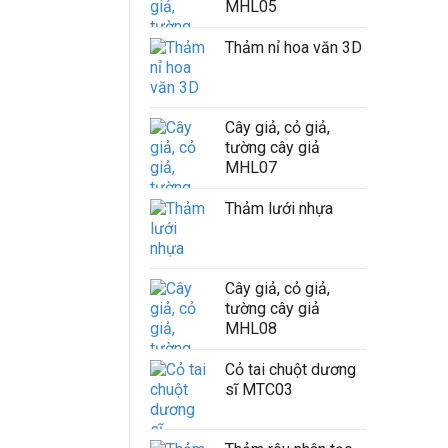
MHL05
Thảm nỉ hoa văn 3D
Cây giả, cỏ giả,
tường cây giả
MHL07
Thảm lưới nhựa
Cây giả, cỏ giả,
tường cây giả
MHL08
Cỏ tai chuột dương
sĩ MTC03