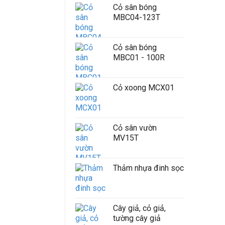
Cỏ sân bóng
MBC04-123T
Cỏ sân bóng
MBC01 - 100R
Cỏ xoong MCX01
Cỏ sân vườn
MV15T
Thảm nhựa đinh sọc
Cây giả, cỏ giả,
tường cây giả