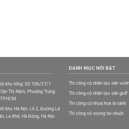
DANH MỤC NỔI BẬT
Thi công cỏ nhân tạo sân vườ
chỉ kho tổng: Số 106/27/1
rần Thị Năm, Phường Trung
Thi công cỏ nhân tạo sân golf
 TP.HCM
Thi công cỏ nhựa hoa lá cành
chỉ kho Hà Nội: Lô 2, Đường Lê
Thi công cỏ xoong tai chuột
ấn, La Khê, Hà Đông, Hà Nội.