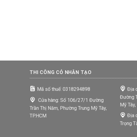
THI CÔNG CỎ NHÂN TẠO
Mã số thuế: 0318294898
Địa 
Đường T
Cửa hàng: Số 106/27/1 Đường
Mỹ Tây,
Trần Thị Năm, Phường Trung Mỹ Tây,
Địa 
TP.HCM
Trọng T