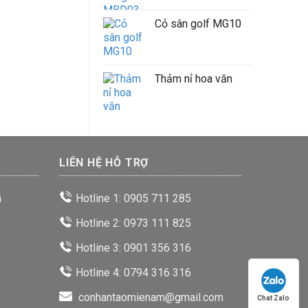
Cỏ sân golf MG10
Thảm nỉ hoa văn
LIÊN HỆ HỖ TRỢ
n
Hotline 1: 0905 711 285
Hotline 2: 0973 111 825
Hotline 3: 0901 356 316
Hotline 4: 0794 316 316
conhantaomienam@gmail.com
Chat Zalo