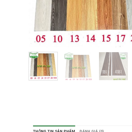
THÔNG TIN SẢN PHẨM
ĐÁNH GIÁ (0)