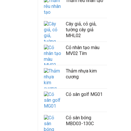
Thảm rêu nhân tạo
Cây giả, cỏ giả,
tường cây giả
MHL02
Cỏ nhân tạo màu
MV02 Tím
Thảm nhựa kim
cương
Cỏ sân golf MG01
Cỏ sân bóng
MBD03-130C