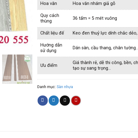
Hoa văn
Hoa văn nhám giả gỗ
Quy cách
36 tấm = 5 mét vuông
thùng
Chất liệu đế
Keo đen thuỷ lực dính chắc dẻo,
Hướng dẫn
Dán sàn, cầu thang, chân tường
sử dụng
Giá thành rẻ, dễ thi công, bền, ch
Ưu điểm
tạo sự sang trọng…
Danh mục:
Sàn nhựa