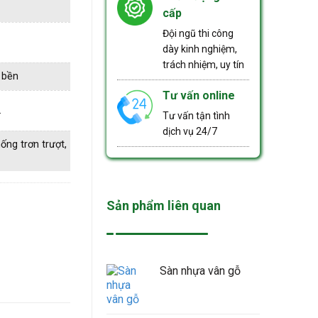
cấp
Đội ngũ thi công
dày kinh nghiệm,
trách nhiệm, uy tín
 bền
Tư vấn online
…
Tư vấn tận tình
dịch vụ 24/7
ống trơn trượt,
Sản phẩm liên quan
Sàn nhựa vân gỗ