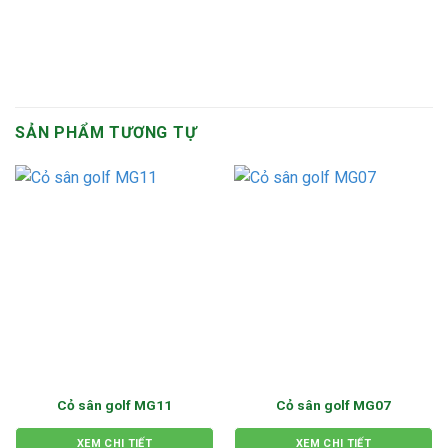
SẢN PHẨM TƯƠNG TỰ
Cỏ sân golf MG11
Cỏ sân golf MG07
XEM CHI TIẾT
XEM CHI TIẾT