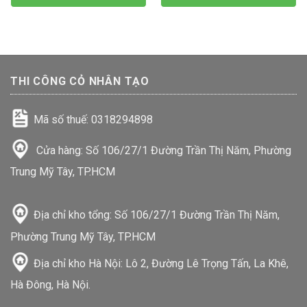
THI CÔNG CỎ NHÂN TẠO
Mã số thuế: 0318294898
Cửa hàng: Số 106/27/1 Đường Trần Thị Năm, Phường
Trung Mỹ Tây, TP.HCM
Địa chỉ kho tổng: Số 106/27/1 Đường Trần Thị Năm,
Phường Trung Mỹ Tây, TP.HCM
Địa chỉ kho Hà Nội: Lô 2, Đường Lê Trọng Tấn, La Khê,
Hà Đông, Hà Nội.