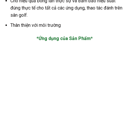
Cho hiệu quả bóng lăn thực sự và đảm bảo hiệu suất
đúng thực tế cho tất cả các ứng dụng, thao tác đánh trên
sân golf.
Thân thiện với môi trường
*Ứng dụng của Sản Phẩm*