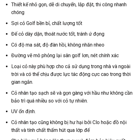
Thiết kế nhỏ gọn, dễ di chuyển, lắp đặt, thi công nhanh
chóng
Sợi cỏ Golf bền bỉ, chất lượng tốt
Đế cỏ dày dặn, thoát nước tốt, tránh ứ đọng
Có độ ma sát, độ đàn hồi, không nhăn nheo
Đường vẽ mô phỏng lại sân golf lơn, nét chính xác
Loại cỏ này phù hợp cho cả sử dụng trong nhà và ngoài
trời và có thể chịu được lực tác động cực cao trong thời
gian ngắn.
Cỏ nhân tạo sạch sẽ và gọn gàng với hầu như không cần
bảo trì quá nhiều so với cỏ tự nhiên.
UV ổn định.
Cỏ nhân tạo cũng không bị hư hại bởi Clo hoặc đồ nội
thất và tính chất thấm hút qua lớp đế