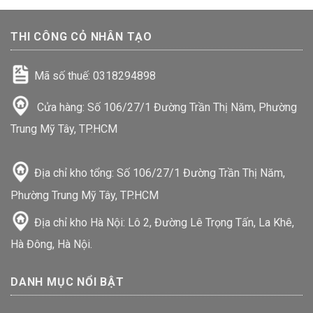
THI CÔNG CỎ NHÂN TẠO
Mã số thuế: 0318294898
Cửa hàng: Số 106/27/1 Đường Trần Thị Năm, Phường
Trung Mỹ Tây, TP.HCM
Địa chỉ kho tổng: Số 106/27/1 Đường Trần Thị Năm,
Phường Trung Mỹ Tây, TP.HCM
Địa chỉ kho Hà Nội: Lô 2, Đường Lê Trọng Tấn, La Khê,
Hà Đông, Hà Nội.
DANH MỤC NỔI BẬT