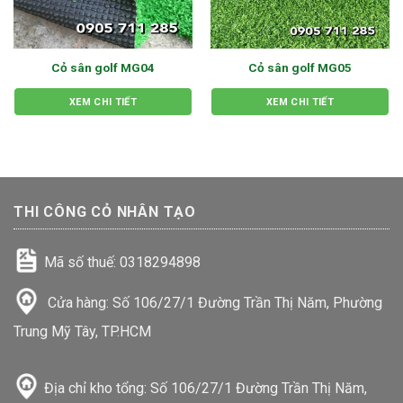
Cỏ sân golf MG04
Cỏ sân golf MG05
XEM CHI TIẾT
XEM CHI TIẾT
THI CÔNG CỎ NHÂN TẠO
Mã số thuế: 0318294898
Cửa hàng: Số 106/27/1 Đường Trần Thị Năm, Phường
Trung Mỹ Tây, TP.HCM
Địa chỉ kho tổng: Số 106/27/1 Đường Trần Thị Năm,