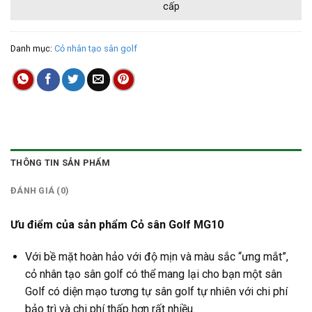
cấp
Danh mục:
Cỏ nhân tạo sân golf
THÔNG TIN SẢN PHẨM
ĐÁNH GIÁ (0)
Ưu điểm của sản phẩm Cỏ sân Golf MG10
Với bề mặt hoàn hảo với độ mịn và màu sắc “ưng mắt”,
cỏ nhân tạo sân golf có thể mang lại cho bạn một sân
Golf có diện mạo tương tự sân golf tự nhiên với chi phí
bảo trì và chi phí thấp hơn rất nhiều.