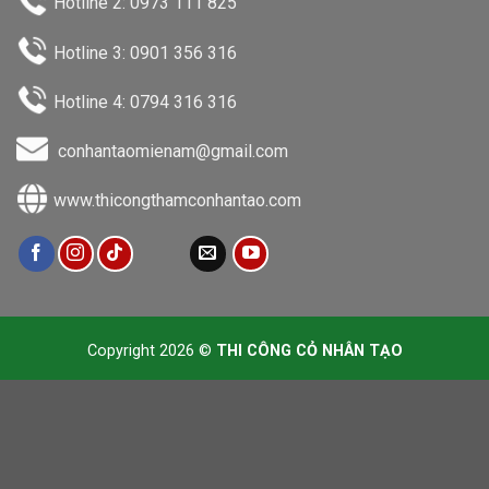
Hotline 2: 0973 111 825
Hotline 3: 0901 356 316
Hotline 4: 0794 316 316
conhantaomienam@gmail.com
www.thicongthamconhantao.com
Copyright 2026 ©
THI CÔNG CỎ NHÂN TẠO