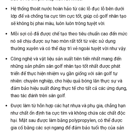
Hệ thống thoát nước hoàn hảo từ các lỗ đục lỗ bên dưới
lớp đế và chống tia cực tím cực tốt, giúp cỏ golf nhân tạo
sẽ không bị phai màu, luôn luôn trông tuyệt vời.
Mỗi sợi cỏ đã được chế tạo theo tiêu chuẩn cao đến mức
nó sẽ chịu được sự hao mòn rất tốt từ việc sử dụng
thường xuyên và có thể duy trì vẻ ngoài tuyệt vời như vậy.
Công nghệ và vật liệu sản xuất tiên tiến nhất mang đến
những sản phẩm sân golf nhân tạo tốt nhất được phát
triển để thực hiện nhiệm vụ gần giống với sân golf tự
nhiên: chuyên nghiệp, cho hiệu quả bóng lăn thực sự và
đảm bảo hiệu suất đúng thực tế cho tất cả các ứng dụng,
thao tác đánh trên sân golf.
Được làm từ hỗn hợp các hạt nhựa và phụ gia, chẳng hạn
như chất ổn định tia cực tím và không chứa các chất độc
hại. Mặt sau được làm bằng polypropylen, có thể được
gia cố bằng các sợi ngang để đảm bảo tuổi thọ của sản