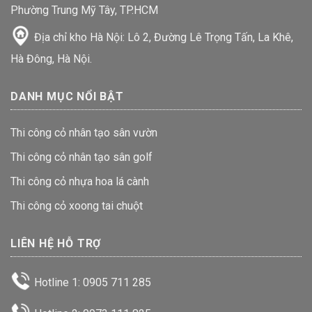
Phường Trung Mỹ Tây, TP.HCM
Địa chỉ kho Hà Nội: Lô 2, Đường Lê Trọng Tấn, La Khê,
Hà Đông, Hà Nội.
DANH MỤC NỔI BẬT
Thi công cỏ nhân tạo sân vườn
Thi công cỏ nhân tạo sân golf
Thi công cỏ nhựa hoa lá cành
Thi công cỏ xoong tai chuột
LIÊN HỆ HỖ TRỢ
Hotline 1: 0905 711 285