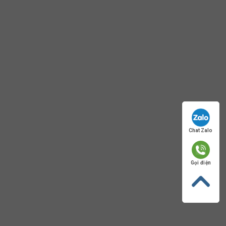
Chat Zalo
Gọi điện