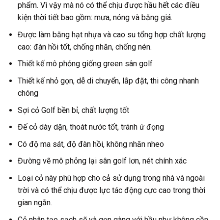
phẩm. Vì vậy mà nó có thể chịu được hầu hết các điều
kiện thời tiết bao gồm: mưa, nóng và băng giá.
Được làm bằng hạt nhựa và cao su tổng hợp chất lượng
cao: đàn hồi tốt, chống nhăn, chống nén.
Thiết kế mô phỏng giống green sân golf
Thiết kế nhỏ gọn, dễ di chuyển, lắp đặt, thi công nhanh
chóng
Sợi cỏ Golf bền bỉ, chất lượng tốt
Đế cỏ dày dặn, thoát nước tốt, tránh ứ đọng
Có độ ma sát, độ đàn hồi, không nhăn nheo
Đường vẽ mô phỏng lại sân golf lơn, nét chính xác
Loại cỏ này phù hợp cho cả sử dụng trong nhà và ngoài
trời và có thể chịu được lực tác động cực cao trong thời
gian ngắn.
Cỏ nhân tạo sạch sẽ và gọn gàng với hầu như không cần