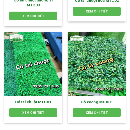
Cỏ tai chuột dương sĩ
Cỏ tai chuột hoa MTC02
MTC03
XEM CHI TIẾT
XEM CHI TIẾT
Cỏ tai chuột MTC01
Cỏ xoong MCX01
XEM CHI TIẾT
XEM CHI TIẾT