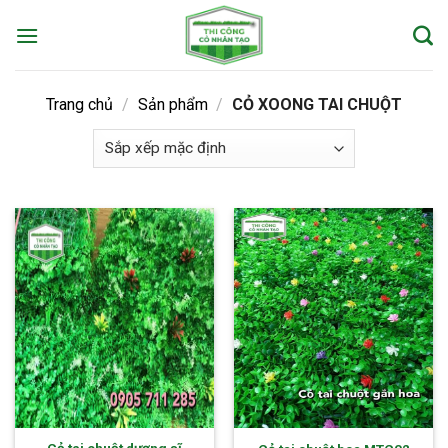
Skip
to
content
Trang chủ
/
Sản phẩm
/
CỎ XOONG TAI CHUỘT