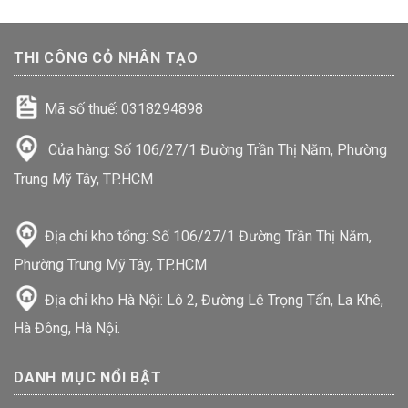
THI CÔNG CỎ NHÂN TẠO
Mã số thuế: 0318294898
Cửa hàng: Số 106/27/1 Đường Trần Thị Năm, Phường
Trung Mỹ Tây, TP.HCM
Địa chỉ kho tổng: Số 106/27/1 Đường Trần Thị Năm,
Phường Trung Mỹ Tây, TP.HCM
Địa chỉ kho Hà Nội: Lô 2, Đường Lê Trọng Tấn, La Khê,
Hà Đông, Hà Nội.
DANH MỤC NỔI BẬT