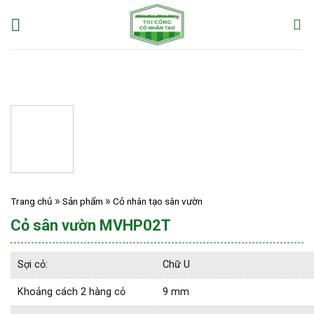
Skip
to
content
Trang chủ
Sản phẩm
Cỏ nhân tạo sân vườn
Cỏ sân vườn MVHP02T
Sợi cỏ:
Chữ U
Khoảng cách 2 hàng cỏ
9 mm