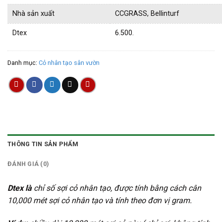
Nhà sản xuất
CCGRASS, Bellinturf
Dtex
6.500.
Danh mục:
Cỏ nhân tạo sân vườn
THÔNG TIN SẢN PHẨM
ĐÁNH GIÁ (0)
Dtex là
chỉ số sợi cỏ nhân tạo, được tính bằng cách cân
10,000 mét sợi cỏ nhân tạo và tính theo đơn vị gram.