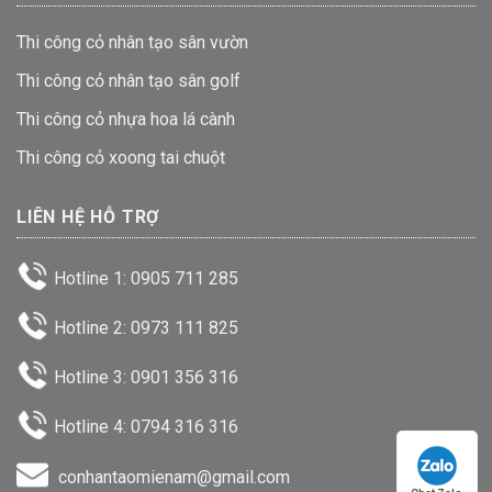
Thi công cỏ nhân tạo sân vườn
Thi công cỏ nhân tạo sân golf
Thi công cỏ nhựa hoa lá cành
Thi công cỏ xoong tai chuột
LIÊN HỆ HỖ TRỢ
Hotline 1: 0905 711 285
Hotline 2: 0973 111 825
Hotline 3: 0901 356 316
Hotline 4: 0794 316 316
conhantaomienam@gmail.com