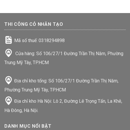
THI CÔNG CỎ NHÂN TẠO
Mã số thuế: 0318294898
Cửa hàng: Số 106/27/1 Đường Trần Thị Năm, Phường
Trung Mỹ Tây, TP.HCM
Địa chỉ kho tổng: Số 106/27/1 Đường Trần Thị Năm,
Phường Trung Mỹ Tây, TP.HCM
Địa chỉ kho Hà Nội: Lô 2, Đường Lê Trọng Tấn, La Khê,
Hà Đông, Hà Nội.
DANH MỤC NỔI BẬT