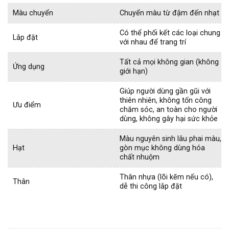
Màu chuyển
Chuyển màu từ đậm đến nhạt
Có thể phối kết các loại chung
Lắp đặt
với nhau để trang trí
Tất cả mọi không gian (không
Ứng dụng
giới hạn)
Giúp người dùng gần gũi với
thiên nhiên, không tốn công
Ưu điểm
chăm sóc, an toàn cho người
dùng, không gây hại sức khỏe
Màu nguyên sinh lâu phai màu,
Hạt
gòn mục không dùng hóa
chất nhuộm
Thân nhựa (lõi kẽm nếu có),
Thân
dễ thi công lắp đặt