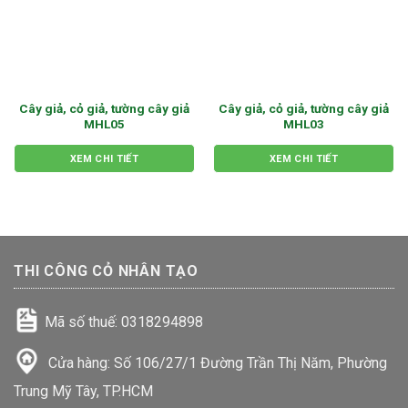
Cây giả, cỏ giả, tường cây giả
Cây giả, cỏ giả, tường cây giả
MHL05
MHL03
XEM CHI TIẾT
XEM CHI TIẾT
THI CÔNG CỎ NHÂN TẠO
Mã số thuế: 0318294898
Cửa hàng: Số 106/27/1 Đường Trần Thị Năm, Phường
Trung Mỹ Tây, TP.HCM