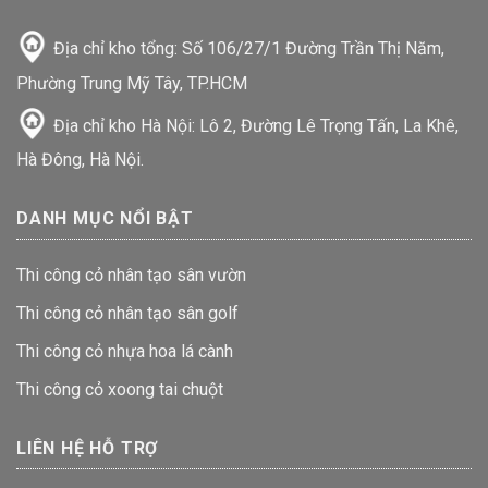
Địa chỉ kho tổng: Số 106/27/1 Đường Trần Thị Năm,
Phường Trung Mỹ Tây, TP.HCM
Địa chỉ kho Hà Nội: Lô 2, Đường Lê Trọng Tấn, La Khê,
Hà Đông, Hà Nội.
DANH MỤC NỔI BẬT
Thi công cỏ nhân tạo sân vườn
Thi công cỏ nhân tạo sân golf
Thi công cỏ nhựa hoa lá cành
Thi công cỏ xoong tai chuột
LIÊN HỆ HỖ TRỢ