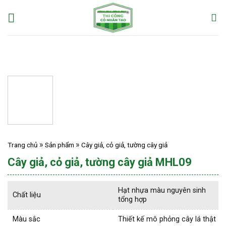
Skip
to
content
Trang chủ
Sản phẩm
Cây giả, cỏ giả, tường cây giả
Cây giả, cỏ giả, tường cây giả MHL09
Hạt nhựa màu nguyên sinh
Chất liệu
tổng hợp
Màu sắc
Thiết kế mô phỏng cây lá thật