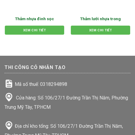
Thảm nhựa đinh sọc
Thảm lưới nhựa trong
XEM CHI TIẾT
XEM CHI TIẾT
THI CÔNG CỎ NHÂN TẠO
Mã số thuế: 0318294898
Cửa hàng: Số 106/27/1 Đường Trần Thị Năm, Phường
Trung Mỹ Tây, TP.HCM
Địa chỉ kho tổng: Số 106/27/1 Đường Trần Thị Năm,