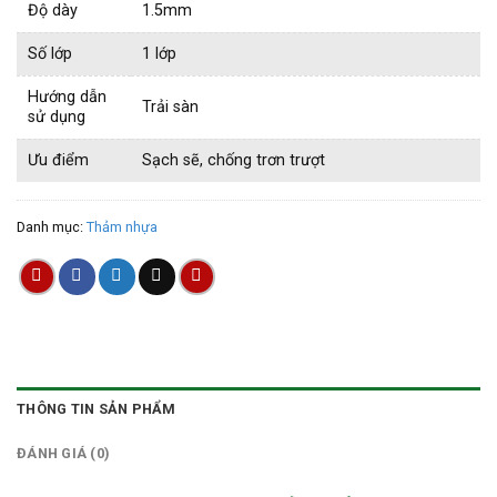
Độ dày
1.5mm
Số lớp
1 lớp
Hướng dẫn
Trải sàn
sử dụng
Ưu điểm
Sạch sẽ, chống trơn trượt
Danh mục:
Thảm nhựa
THÔNG TIN SẢN PHẨM
ĐÁNH GIÁ (0)