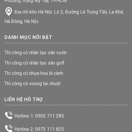
Phường Trung Mỹ Tây, TP.HCM
Địa chỉ kho Hà Nội: Lô 2, Đường Lê Trọng Tấn, La Khê,
Hà Đông, Hà Nội.
DANH MỤC NỔI BẬT
Thi công cỏ nhân tạo sân vườn
Thi công cỏ nhân tạo sân golf
Thi công cỏ nhựa hoa lá cành
Thi công cỏ xoong tai chuột
LIÊN HỆ HỖ TRỢ
Hotline 1: 0905 711 285
Hotline 2: 0973 111 825