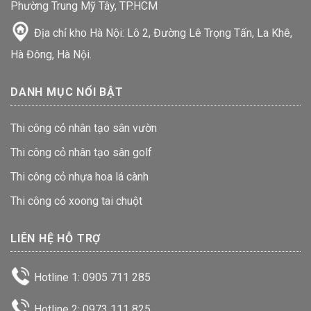
Phường Trung Mỹ Tây, TP.HCM
Địa chỉ kho Hà Nội: Lô 2, Đường Lê Trọng Tấn, La Khê,
Hà Đông, Hà Nội.
DANH MỤC NỔI BẬT
Thi công cỏ nhân tạo sân vườn
Thi công cỏ nhân tạo sân golf
Thi công cỏ nhựa hoa lá cành
Thi công cỏ xoong tai chuột
LIÊN HỆ HỖ TRỢ
Hotline 1: 0905 711 285
Hotline 2: 0973 111 825