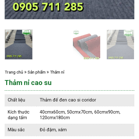
Trang chủ
Sản phẩm
Thảm nỉ
Thảm nỉ cao su
Chất liệu
Thảm đế đen cao si coridor
Kích thước
40cmx60cm, 50cmx70cm, 60cmx90cm,
dạng tấm
120cmx180cm
Màu sắc
Đỏ đậm, xám