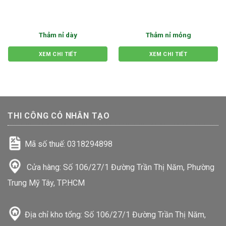
Thảm nỉ dày
Thảm nỉ mỏng
XEM CHI TIẾT
XEM CHI TIẾT
THI CÔNG CỎ NHÂN TẠO
Mã số thuế: 0318294898
Cửa hàng: Số 106/27/1 Đường Trần Thị Năm, Phường
Trung Mỹ Tây, TP.HCM
Địa chỉ kho tổng: Số 106/27/1 Đường Trần Thị Năm,