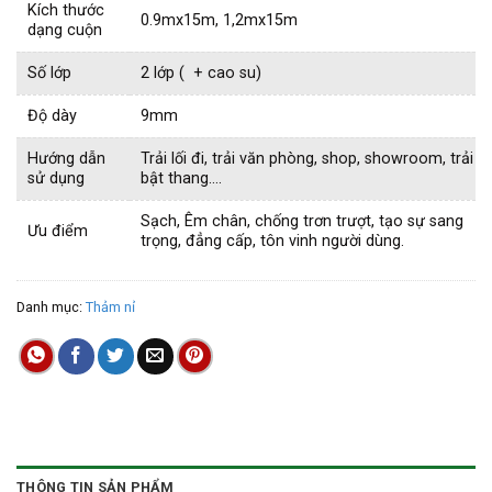
Kích thước
0.9mx15m, 1,2mx15m
dạng cuộn
Số lớp
2 lớp ( + cao su)
Độ dày
9mm
Hướng dẫn
Trải lối đi, trải văn phòng, shop, showroom, trải
sử dụng
bật thang….
Sạch, Êm chân, chống trơn trượt, tạo sự sang
Ưu điểm
trọng, đẳng cấp, tôn vinh người dùng.
Danh mục:
Thảm nỉ
THÔNG TIN SẢN PHẨM