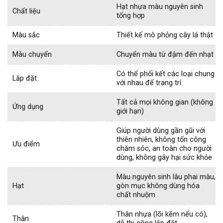
Hạt nhựa màu nguyên sinh
Chất liệu
tổng hợp
Màu sắc
Thiết kế mô phỏng cây lá thật
Màu chuyển
Chuyển màu từ đậm đến nhạt
Có thể phối kết các loại chung
Lắp đặt
với nhau để trang trí
Tất cả mọi không gian (không
Ứng dụng
giới hạn)
Giúp người dùng gần gũi với
thiên nhiên, không tốn công
Ưu điểm
chăm sóc, an toàn cho người
dùng, không gây hại sức khỏe
Màu nguyên sinh lâu phai màu,
Hạt
gòn mục không dùng hóa
chất nhuộm
Thân nhựa (lõi kẽm nếu có),
Thân