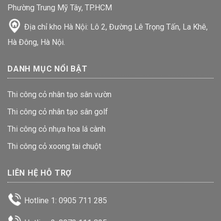
Phường Trung Mỹ Tây, TP.HCM
Địa chỉ kho Hà Nội: Lô 2, Đường Lê Trọng Tấn, La Khê,
Hà Đông, Hà Nội.
DANH MỤC NỔI BẬT
Thi công cỏ nhân tạo sân vườn
Thi công cỏ nhân tạo sân golf
Thi công cỏ nhựa hoa lá cành
Thi công cỏ xoong tai chuột
LIÊN HỆ HỖ TRỢ
Hotline 1: 0905 711 285