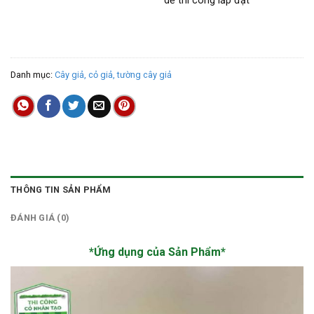
dễ thi công lắp đặt
Danh mục:
Cây giả, cỏ giả, tường cây giả
THÔNG TIN SẢN PHẨM
ĐÁNH GIÁ (0)
*Ứng dụng của Sản Phẩm*