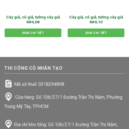
Cây giả, cỏ giả, tường cây giả
Cây giả, cỏ giả, tường cây giả
MHL08
MHL10
XEM CHI TIẾT
XEM CHI TIẾT
THI CÔNG CỎ NHÂN TẠO
Mã số thuế: 0318294898
Cửa hàng: Số 106/27/1 Đường Trần Thị Năm, Phường
Trung Mỹ Tây, TP.HCM
Địa chỉ kho tổng: Số 106/27/1 Đường Trần Thị Năm,