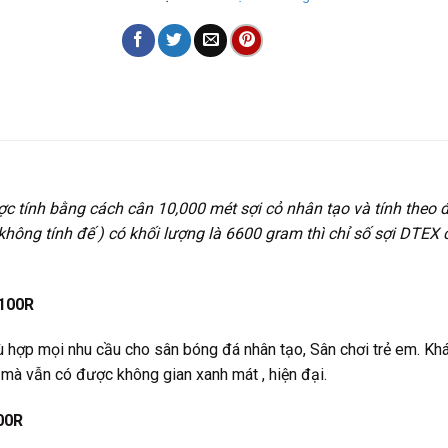
ược tính bằng cách cân 10,000 mét sợi cỏ nhân tạo và tính theo đ
, không tính đế ) có khối lượng là 6600 gram thì chỉ số sợi DTEX
100R
hợp mọi nhu cầu cho sân bóng đá nhân tạo, Sân chơi trẻ em. Kh
 mà vẫn có được không gian xanh mát , hiện đại.
00R