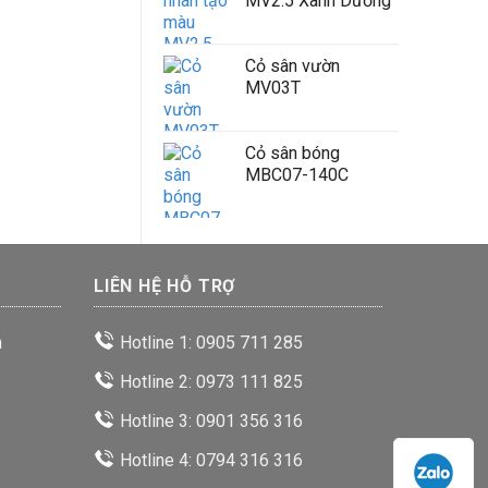
MV2.5 Xanh Dương
Cỏ sân vườn
MV03T
Cỏ sân bóng
MBC07-140C
LIÊN HỆ HỖ TRỢ
n
Hotline 1: 0905 711 285
Hotline 2: 0973 111 825
Hotline 3: 0901 356 316
Hotline 4: 0794 316 316