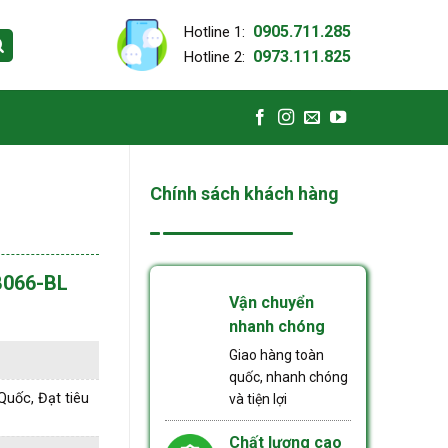
0905.711.285
Hotline 1:
0973.111.825
Hotline 2:
Chính sách khách hàng
B066-BL
Vận chuyển
nhanh chóng
Giao hàng toàn
quốc, nhanh chóng
Quốc, Đạt tiêu
và tiện lợi
Chất lượng cao