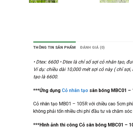
THÔNG TIN SẢN PHẨM
ĐÁNH GIÁ (0)
• Dtex: 6600 • Dtex là chỉ số sợi cỏ nhân tạo, đ
Ví dụ: chiều dài 10,000 mét sợi cỏ này ( chỉ sợi
tạo là 6600.
***Ứng dụng
Cỏ nhân tạo
sân bóng MBC01 – 
Cỏ nhân tạo MB01 – 105R với chiều cao 5cm phù 
không phải tốn nhiều chi phí đầu tư và chăm sóc
***Hình ảnh thi công Cỏ sân bóng MBC01 – 1