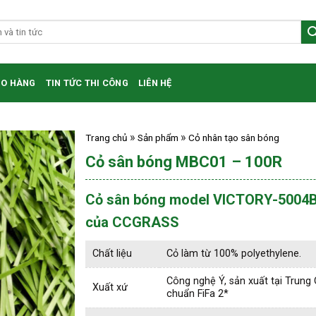
HO HÀNG
TIN TỨC THI CÔNG
LIÊN HỆ
Trang chủ
Sản phẩm
Cỏ nhân tạo sân bóng
Cỏ sân bóng MBC01 – 100R
Cỏ sân bóng model VICTORY-5004
của CCGRASS
Chất liệu
Cỏ làm từ 100% polyethylene.
Công nghệ Ý, sản xuất tại Trung 
Xuất xứ
chuẩn FiFa 2*