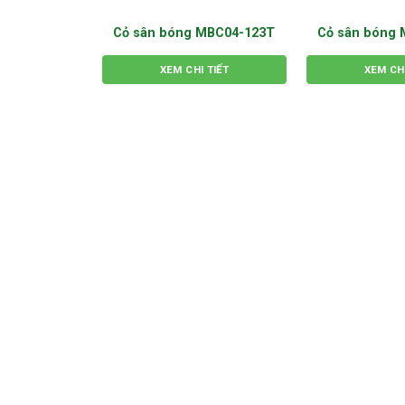
Cỏ sân bóng MBC04-123T
Cỏ sân bóng
XEM CHI TIẾT
XEM CHI