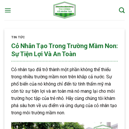
Skip
to
content
TIN TỨC
Cỏ Nhân Tạo Trong Trường Mầm Non:
Sự Tiện Lợi Và An Toàn
Cỏ nhân tạo đã trở thành một phần không thể thiếu
trong nhiều trường mầm non trên khắp cả nước. Sự
phổ biến của nó không chỉ đến từ tính thẩm mỹ mà
còn từ sự tiện lợi và an toàn mà nó mang lại cho môi
trường học tập của trẻ nhỏ. Hãy cùng chúng tôi khám
phá sâu hơn về ưu điểm và ứng dụng của cỏ nhân tạo
trong môi trường mầm non.