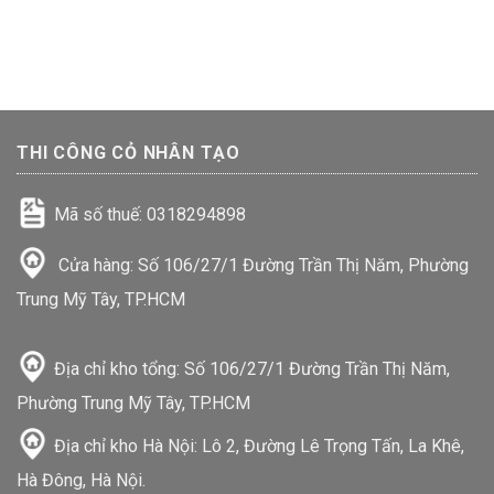
THI CÔNG CỎ NHÂN TẠO
Mã số thuế: 0318294898
Cửa hàng: Số 106/27/1 Đường Trần Thị Năm, Phường
Trung Mỹ Tây, TP.HCM
Địa chỉ kho tổng: Số 106/27/1 Đường Trần Thị Năm,
Phường Trung Mỹ Tây, TP.HCM
Địa chỉ kho Hà Nội: Lô 2, Đường Lê Trọng Tấn, La Khê,
Hà Đông, Hà Nội.