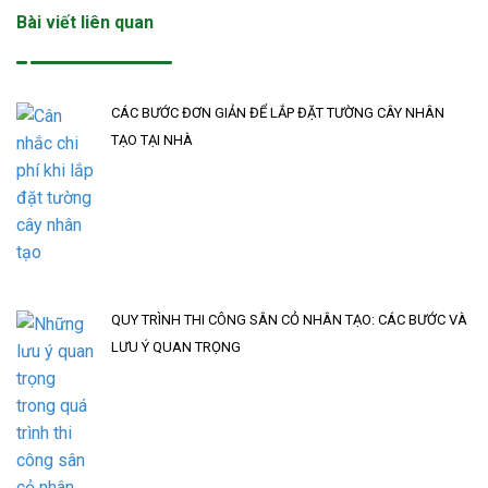
Bài viết liên quan
CÁC BƯỚC ĐƠN GIẢN ĐỂ LẮP ĐẶT TƯỜNG CÂY NHÂN
TẠO TẠI NHÀ
QUY TRÌNH THI CÔNG SÂN CỎ NHÂN TẠO: CÁC BƯỚC VÀ
LƯU Ý QUAN TRỌNG