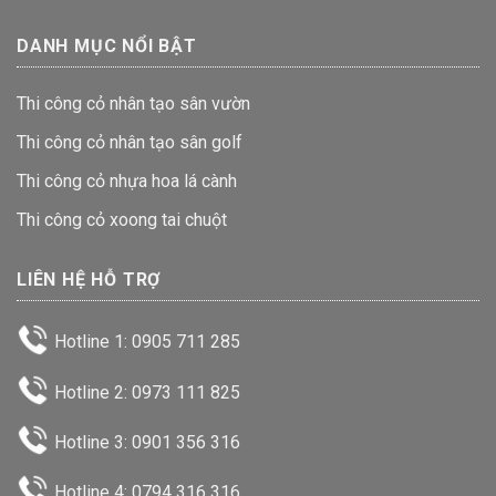
DANH MỤC NỔI BẬT
Thi công cỏ nhân tạo sân vườn
Thi công cỏ nhân tạo sân golf
Thi công cỏ nhựa hoa lá cành
Thi công cỏ xoong tai chuột
LIÊN HỆ HỖ TRỢ
Hotline 1: 0905 711 285
Hotline 2: 0973 111 825
Hotline 3: 0901 356 316
Hotline 4: 0794 316 316