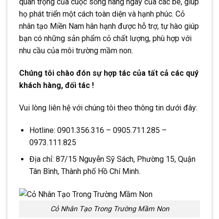
quan trọng của cuộc sống hàng ngày của các bé, giúp
họ phát triển một cách toàn diện và hạnh phúc. Cỏ
nhân tạo Miền Nam hân hạnh được hỗ trợ, tự hào giúp
bạn có những sản phẩm cỏ chất lượng, phù hợp với
nhu cầu của môi trường mầm non.
Chúng tôi chào đón sự hợp tác của tất cả các quý
khách hàng, đối tác !
Vui lòng liên hệ với chúng tôi theo thông tin dưới đây:
Hotline: 0901.356.316 – 0905.711.285 –
0973.111.825
Địa chỉ: 87/15 Nguyễn Sỹ Sách, Phường 15, Quận
Tân Bình, Thành phố Hồ Chí Minh.
Cỏ Nhân Tạo Trong Trường Mầm Non