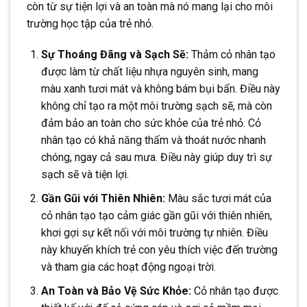
còn từ sự tiện lợi và an toàn mà nó mang lại cho môi
trường học tập của trẻ nhỏ.
Sự Thoáng Đãng và Sạch Sẽ:
Thảm cỏ nhân tạo
được làm từ chất liệu nhựa nguyên sinh, mang
màu xanh tươi mát và không bám bụi bẩn. Điều này
không chỉ tạo ra một môi trường sạch sẽ, mà còn
đảm bảo an toàn cho sức khỏe của trẻ nhỏ. Cỏ
nhân tạo có khả năng thấm và thoát nước nhanh
chóng, ngay cả sau mưa. Điều này giúp duy trì sự
sạch sẽ và tiện lợi.
Gần Gũi với Thiên Nhiên:
Màu sắc tươi mát của
cỏ nhân tạo tạo cảm giác gần gũi với thiên nhiên,
khơi gợi sự kết nối với môi trường tự nhiên. Điều
này khuyến khích trẻ con yêu thích việc đến trường
và tham gia các hoạt động ngoại trời.
An Toàn và Bảo Vệ Sức Khỏe:
Cỏ nhân tạo được