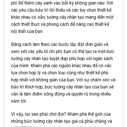
phí để thêm cây xanh vào bất kỳ không gian nào. Với
các yêu cầu bảo trì tối thiểu và các tùy chọn thiết kế
khác nhau có sẵn, tường cây nhân tạo mang đến một
cách thiết thực và phong cách để nâng cao thiết kế
nội thất của bạn.
Bằng cách làm theo các bước lắp đặt đơn giản và
xem xét các yếu tố chi phí, bạn có thể tạo ra một bức
tường cây nhân tạo tuyệt đẹp phù hợp với ngân sách
của mình. Khám phá các nguồn khác nhau để có các
lựa chọn hợp lý và chọn loại cũng như thiết kế phù
hợp nhất với không gian của bạn. Với sự chăm sóc và
bảo trì thích hợp, bức tường cây nhân tạo của bạn sẽ
vẫn là tâm điểm sống động và quyến rũ trong nhiều
năm tới.
Vì vậy, tại sao phải chờ đợi? Khám phá thế giới của
những bức tường cây nhân tạo giá cả phải chăng và