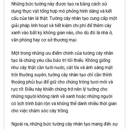
Những bức tường này được tạo ra bằng cách sử
dụng thực vật tổng hợp mô phỏng hình dáng và kết
cấu của tán lá thật. Tường cây nhân tạo cung cấp một
giải pháp linh hoạt và tiết kiệm chi phí để thêm cây
xanh vào bất kỳ không gian nào, cho dù đó là nhà ở,
văn phòng hay cơ sở thương mại.
Một trong những ưu điểm chính của tường cây nhân
tạo là chúng yêu cầu bảo trì tối thiểu. Không giống
như cây thật cần tưới nước, cắt tỉa và ánh sáng mặt
trời thường xuyên, tường cây nhân tạo chỉ cần thỉnh
thoảng phủi bụi để giữ cho chúng trông tươi mới và
rực rỡ. Điều này khiến chúng trở nên lý tưởng cho
những người không rành về xanh hoặc những người
có lịch trình bận rộn và không thể dành nhiều thời gian
cho việc chăm sóc cây trồng.
Ngoài ra, những bức tường cây nhân tạo mang đến sự