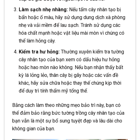
Làm sạch nhẹ nhàng:
Nếu tấm cây nhân tạo bị
bẩn hoặc ố màu, hãy sử dụng dung dịch xà phòng
nhẹ và vải mềm để lau sạch. Tránh sử dụng các
hóa chất mạnh hoặc vật liệu mài mòn vì chúng có
thể làm hỏng cây.
Kiểm tra hư hỏng:
Thường xuyên kiểm tra tường
cây nhân tạo của bạn xem có dấu hiệu hư hỏng
hoặc hao mòn nào không. Nếu bạn nhận thấy bất
kỳ lá lỏng lẻo, thân cây bị gãy hoặc các vấn đề
khác, hãy sửa chữa hoặc thay thế chúng kịp thời
để duy trì tính thẩm mỹ tổng thể.
Bằng cách làm theo những mẹo bảo trì này, bạn có
thể đảm bảo rằng bức tường trồng cây nhân tạo của
bạn vẫn là một sự bổ sung tuyệt đẹp và lâu dài cho
không gian của bạn.