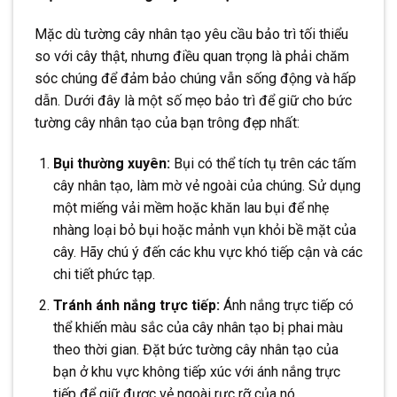
Mặc dù tường cây nhân tạo yêu cầu bảo trì tối thiểu
so với cây thật, nhưng điều quan trọng là phải chăm
sóc chúng để đảm bảo chúng vẫn sống động và hấp
dẫn. Dưới đây là một số mẹo bảo trì để giữ cho bức
tường cây nhân tạo của bạn trông đẹp nhất:
Bụi thường xuyên:
Bụi có thể tích tụ trên các tấm
cây nhân tạo, làm mờ vẻ ngoài của chúng. Sử dụng
một miếng vải mềm hoặc khăn lau bụi để nhẹ
nhàng loại bỏ bụi hoặc mảnh vụn khỏi bề mặt của
cây. Hãy chú ý đến các khu vực khó tiếp cận và các
chi tiết phức tạp.
Tránh ánh nắng trực tiếp:
Ánh nắng trực tiếp có
thể khiến màu sắc của cây nhân tạo bị phai màu
theo thời gian. Đặt bức tường cây nhân tạo của
bạn ở khu vực không tiếp xúc với ánh nắng trực
tiếp để giữ được vẻ ngoài rực rỡ của nó.