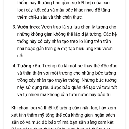
thống này thường bao gồm sự kết hợp của các
loại cây, kết cấu và màu sắc khác nhau để tăng
thêm chiều sâu và tính chân thực.
Vườn treo:
Vườn treo là sự lựa chọn lý tưởng cho
những không gian không thể lắp đặt tường. Các hệ
thống này có cây nhân tạo treo lơ lửng trên trần
nhà hoặc gắn trên giá đỡ, tạo hiệu ứng khu vườn
nổi.
Tường rêu:
Tường rêu là một sự thay thế độc đáo
và thân thiện với môi trường cho những bức tường
trồng cây nhân tạo truyền thống. Những bức tường
này sử dụng rêu được bảo quản để tạo vẻ tươi tốt
và tự nhiên mà không cần tưới nước hay bảo trì.
Khi chọn loại và thiết kế tường cây nhân tạo, hãy xem
xét tính thẩm mỹ tổng thể của không gian, ngân sách
sẵn có và mức độ bảo trì mà bạn sẵn sàng cam kết.