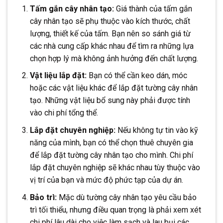
Tấm gắn cây nhân tạo:
Giá thành của tấm gắn
cây nhân tạo sẽ phụ thuộc vào kích thước, chất
lượng, thiết kế của tấm. Bạn nên so sánh giá từ
các nhà cung cấp khác nhau để tìm ra những lựa
chọn hợp lý mà không ảnh hưởng đến chất lượng.
Vật liệu lắp đặt:
Bạn có thể cần keo dán, móc
hoặc các vật liệu khác để lắp đặt tường cây nhân
tạo. Những vật liệu bổ sung này phải được tính
vào chi phí tổng thể.
Lắp đặt chuyên nghiệp:
Nếu không tự tin vào kỹ
năng của mình, bạn có thể chọn thuê chuyên gia
để lắp đặt tường cây nhân tạo cho mình. Chi phí
lắp đặt chuyên nghiệp sẽ khác nhau tùy thuộc vào
vị trí của bạn và mức độ phức tạp của dự án.
Bảo trì:
Mặc dù tường cây nhân tạo yêu cầu bảo
trì tối thiểu, nhưng điều quan trọng là phải xem xét
chi phí lâu dài cho việc làm sạch và lau bụi các