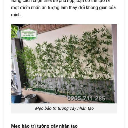
Bằng cách chọn thiết kế phù hợp, bạn có thể tạo ra
một điểm nhấn ấn tượng làm thay đổi không gian của
mình.
Mẹo bảo trì tường cây nhân tạo
Mẹo bảo trì tường cây nhân tạo