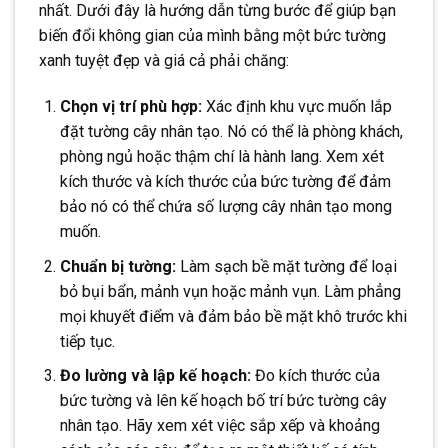
nhất. Dưới đây là hướng dẫn từng bước để giúp bạn
biến đổi không gian của mình bằng một bức tường
xanh tuyệt đẹp và giá cả phải chăng:
Chọn vị trí phù hợp:
Xác định khu vực muốn lắp
đặt tường cây nhân tạo. Nó có thể là phòng khách,
phòng ngủ hoặc thậm chí là hành lang. Xem xét
kích thước và kích thước của bức tường để đảm
bảo nó có thể chứa số lượng cây nhân tạo mong
muốn.
Chuẩn bị tường:
Làm sạch bề mặt tường để loại
bỏ bụi bẩn, mảnh vụn hoặc mảnh vụn. Làm phẳng
mọi khuyết điểm và đảm bảo bề mặt khô trước khi
tiếp tục.
Đo lường và lập kế hoạch:
Đo kích thước của
bức tường và lên kế hoạch bố trí bức tường cây
nhân tạo. Hãy xem xét việc sắp xếp và khoảng