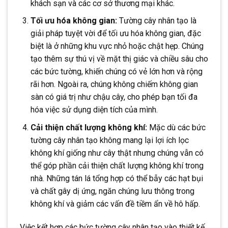
khách sạn và các cơ sở thương mại khác.
Tối ưu hóa không gian:
Tường cây nhân tạo là
giải pháp tuyệt vời để tối ưu hóa không gian, đặc
biệt là ở những khu vực nhỏ hoặc chật hẹp. Chúng
tạo thêm sự thú vị về mặt thị giác và chiều sâu cho
các bức tường, khiến chúng có vẻ lớn hơn và rộng
rãi hơn. Ngoài ra, chúng không chiếm không gian
sàn có giá trị như chậu cây, cho phép bạn tối đa
hóa việc sử dụng diện tích của mình.
Cải thiện chất lượng không khí:
Mặc dù các bức
tường cây nhân tạo không mang lại lợi ích lọc
không khí giống như cây thật nhưng chúng vẫn có
thể góp phần cải thiện chất lượng không khí trong
nhà. Những tán lá tổng hợp có thể bẫy các hạt bụi
và chất gây dị ứng, ngăn chúng lưu thông trong
không khí và giảm các vấn đề tiềm ẩn về hô hấp.
Việc kết hợp các bức tường cây nhân tạo vào thiết kế