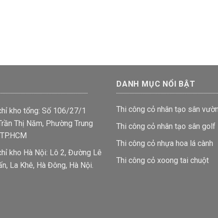
DANH MỤC NỔI BẬT
Thi công cỏ nhân tạo sân vườ
chỉ kho tổng: Số 106/27/1
rần Thị Năm, Phường Trung
Thi công cỏ nhân tạo sân golf
 TP.HCM
Thi công cỏ nhựa hoa lá cành
chỉ kho Hà Nội: Lô 2, Đường Lê
Thi công cỏ xoong tai chuột
ấn, La Khê, Hà Đông, Hà Nội.