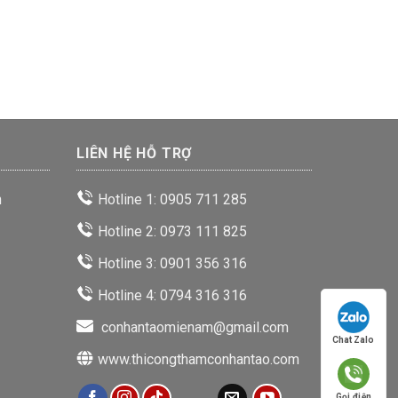
LIÊN HỆ HỖ TRỢ
n
Hotline 1: 0905 711 285
Hotline 2: 0973 111 825
Hotline 3: 0901 356 316
Hotline 4: 0794 316 316
conhantaomienam@gmail.com
Chat Zalo
www.thicongthamconhantao.com
Gọi điện