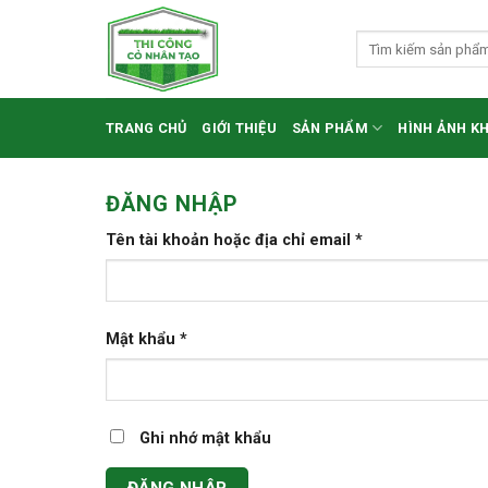
Skip
to
Tìm
kiếm:
content
TRANG CHỦ
GIỚI THIỆU
SẢN PHẨM
HÌNH ẢNH K
ĐĂNG NHẬP
Tên tài khoản hoặc địa chỉ email
*
Mật khẩu
*
Ghi nhớ mật khẩu