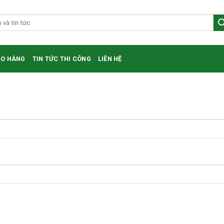
HO HÀNG
TIN TỨC THI CÔNG
LIÊN HỆ